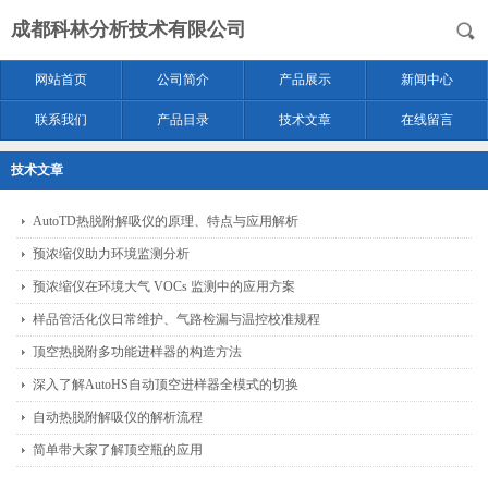
成都科林分析技术有限公司
网站首页
公司简介
产品展示
新闻中心
联系我们
产品目录
技术文章
在线留言
技术文章
AutoTD热脱附解吸仪的原理、特点与应用解析
预浓缩仪助力环境监测分析
预浓缩仪在环境大气 VOCs 监测中的应用方案
样品管活化仪日常维护、气路检漏与温控校准规程
顶空热脱附多功能进样器的构造方法
深入了解AutoHS自动顶空进样器全模式的切换
自动热脱附解吸仪的解析流程
简单带大家了解顶空瓶的应用