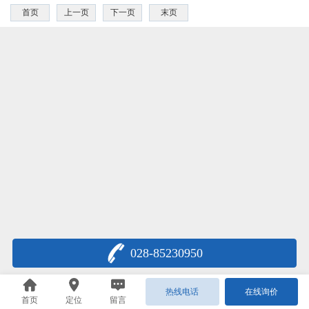
首页
上一页
下一页
末页
028-85230950
热线电话
在线询价
首页
定位
留言