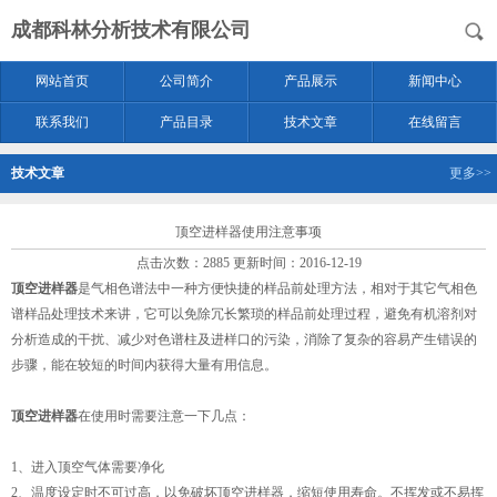
成都科林分析技术有限公司
网站首页
公司简介
产品展示
新闻中心
联系我们
产品目录
技术文章
在线留言
技术文章
更多>>
顶空进样器使用注意事项
点击次数：2885 更新时间：2016-12-19
顶空进样器
是气相色谱法中一种方便快捷的样品前处理方法，相对于其它气相色
谱样品处理技术来讲，它可以免除冗长繁琐的样品前处理过程，避免有机溶剂对
分析造成的干扰、减少对色谱柱及进样口的污染，消除了复杂的容易产生错误的
步骤，能在较短的时间内获得大量有用信息。
顶空进样器
在使用时需要注意一下几点：
1、进入顶空气体需要净化
2、温度设定时不可过高，以免破坏顶空进样器，缩短使用寿命。不挥发或不易挥