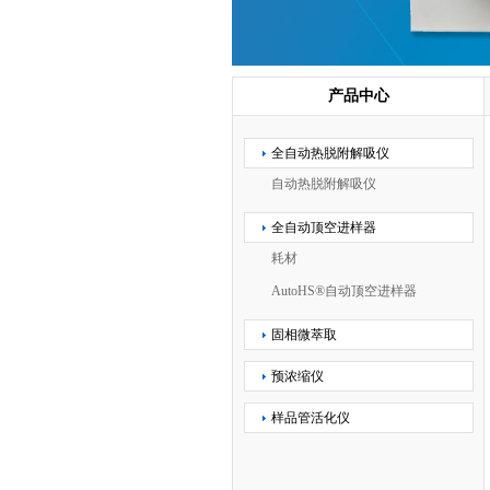
产品中心
全自动热脱附解吸仪
自动热脱附解吸仪
全自动顶空进样器
耗材
AutoHS®自动顶空进样器
固相微萃取
预浓缩仪
样品管活化仪