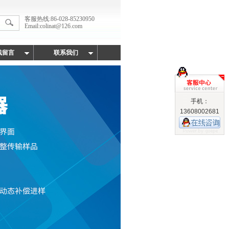
客服热线:86-028-85230950
Email:colinat@126.com
线留言
联系我们
手机：
13608002681