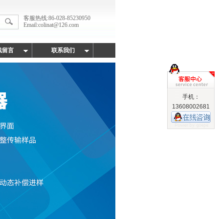
客服热线:86-028-85230950
Email:colinat@126.com
线留言
联系我们
手机：
13608002681