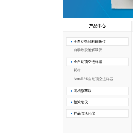
产品中心
全自动热脱附解吸仪
自动热脱附解吸仪
全自动顶空进样器
耗材
AutoHS®自动顶空进样器
固相微萃取
预浓缩仪
样品管活化仪