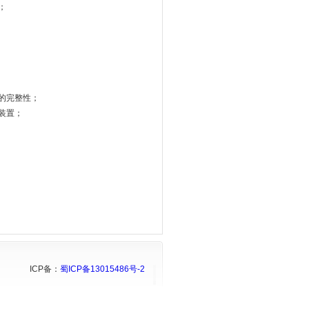
；
的完整性；
装置；
ICP备：
蜀ICP备13015486号-2
GoogleSitemap