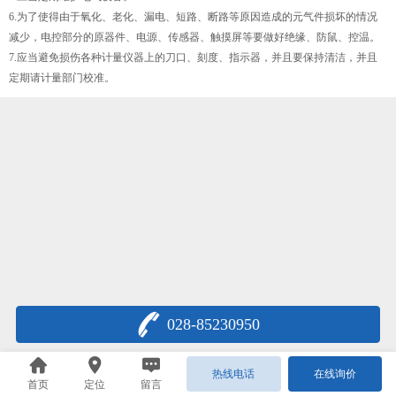
6.为了使得由于氧化、老化、漏电、短路、断路等原因造成的元气件损坏的情况
减少，电控部分的原器件、电源、传感器、触摸屏等要做好绝缘、防鼠、控温。
7.应当避免损伤各种计量仪器上的刀口、刻度、指示器，并且要保持清洁，并且
定期请计量部门校准。
028-85230950
热线电话
在线询价
首页
定位
留言