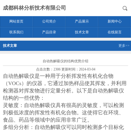
成都科林分析技术有限公司
网站首页
公司简介
产品展示
新闻中心
联系我们
产品目录
技术文章
在线留言
技术文章
更多>>
自动热解吸仪的结构优势介绍
点击次数：2306 更新时间：2024-03-04
自动热解吸仪是一种用于分析挥发性有机化合物
（VOCs）的仪器，它通过加热样品使其挥发，并利用
检测器对挥发物进行定量分析。以下是自动热解吸仪
结构的一些优势：
灵敏度：自动热解吸仪具有很高的灵敏度，可以检测
到极低浓度的挥发性有机化合物。这使得它在环境、
食品、药品等领域中的应用非常广泛。
多组分分析：自动热解吸仪可以同时检测多个目标化