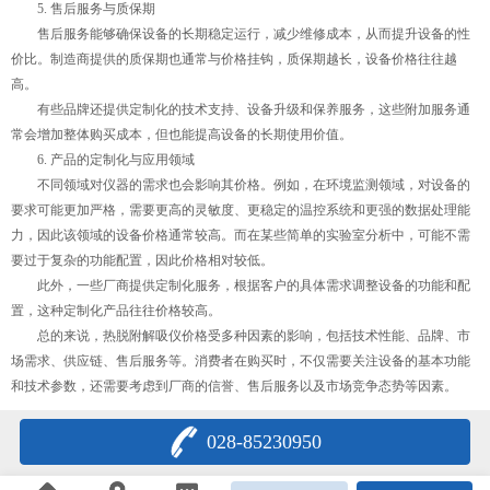
5. 售后服务与质保期
售后服务能够确保设备的长期稳定运行，减少维修成本，从而提升设备的性
价比。制造商提供的质保期也通常与价格挂钩，质保期越长，设备价格往往越
高。
有些品牌还提供定制化的技术支持、设备升级和保养服务，这些附加服务通
常会增加整体购买成本，但也能提高设备的长期使用价值。
6. 产品的定制化与应用领域
不同领域对仪器的需求也会影响其价格。例如，在环境监测领域，对设备的
要求可能更加严格，需要更高的灵敏度、更稳定的温控系统和更强的数据处理能
力，因此该领域的设备价格通常较高。而在某些简单的实验室分析中，可能不需
要过于复杂的功能配置，因此价格相对较低。
此外，一些厂商提供定制化服务，根据客户的具体需求调整设备的功能和配
置，这种定制化产品往往价格较高。
总的来说，热脱附解吸仪价格受多种因素的影响，包括技术性能、品牌、市
场需求、供应链、售后服务等。消费者在购买时，不仅需要关注设备的基本功能
和技术参数，还需要考虑到厂商的信誉、售后服务以及市场竞争态势等因素。
028-85230950