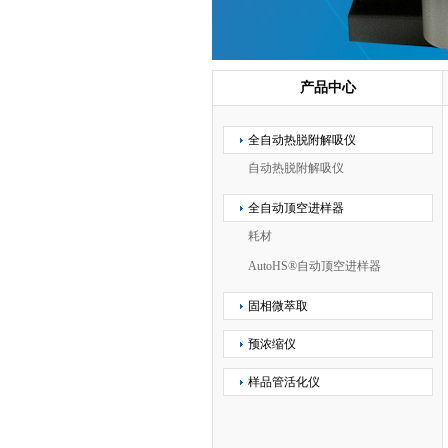
产品中心
全自动热脱附解吸仪
自动热脱附解吸仪
全自动顶空进样器
耗材
AutoHS®自动顶空进样器
固相微萃取
预浓缩仪
样品管活化仪