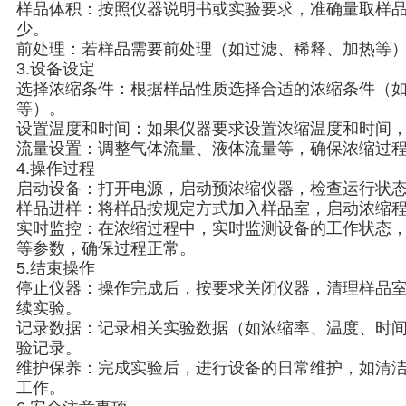
样品体积：按照仪器说明书或实验要求，准确量取样
少。
前处理：若样品需要前处理（如过滤、稀释、加热等
3.设备设定
选择浓缩条件：根据样品性质选择合适的浓缩条件（
等）。
设置温度和时间：如果仪器要求设置浓缩温度和时间
流量设置：调整气体流量、液体流量等，确保浓缩过
4.操作过程
启动设备：打开电源，启动预浓缩仪器，检查运行状
样品进样：将样品按规定方式加入样品室，启动浓缩
实时监控：在浓缩过程中，实时监测设备的工作状态
等参数，确保过程正常。
5.结束操作
停止仪器：操作完成后，按要求关闭仪器，清理样品
续实验。
记录数据：记录相关实验数据（如浓缩率、温度、时
验记录。
维护保养：完成实验后，进行设备的日常维护，如清
工作。