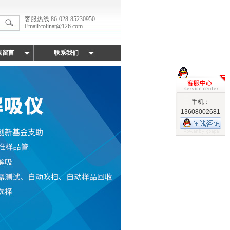
客服热线:86-028-85230950
Email:colinat@126.com
线留言
联系我们
手机：
13608002681