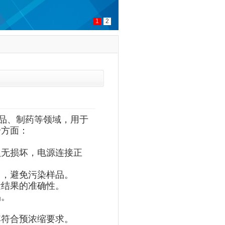
1
2
境、食品、制药等领域，用于
个方面：
认无损坏，电源连接正
），避免污染样品。
量结果的准确性。
品。
其符合预浓缩要求。