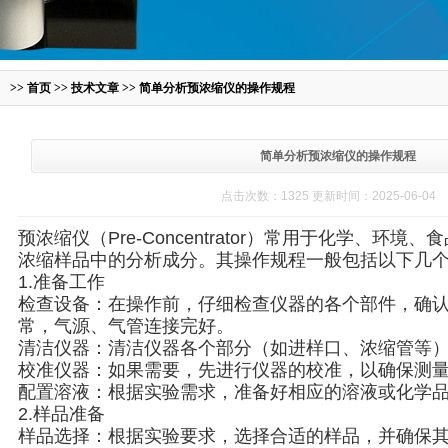
>>
首页
>>
技术文章
>> 简单分析预浓缩仪的操作规程
简单分析预浓缩仪的操作规程
点击次数：1325 更新时间：2025-06-04
预浓缩仪（Pre-Concentrator）常用于化学、环
浓缩样品中的分析成分。其操作规程一般包括以下几
1.准备工作
检查设备：在操作前，仔细检查仪器的各个部件，确
常，气源、气管连接完好。
清洁仪器：清洁仪器各个部分（如进样口、浓缩管等
校准仪器：如果需要，先进行仪器的校准，以确保测
配置溶液：根据实验需求，准备好相应的溶液或化学
2.样品准备
样品选择：根据实验要求，选择合适的样品，并确保