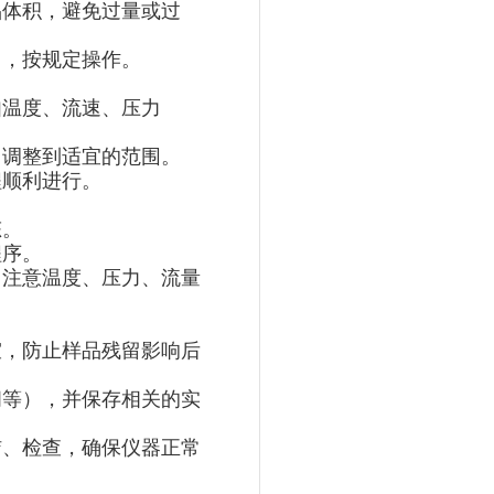
品体积，避免过量或过
），按规定操作。
如温度、流速、压力
，调整到适宜的范围。
程顺利进行。
态。
程序。
，注意温度、压力、流量
室，防止样品残留影响后
间等），并保存相关的实
洁、检查，确保仪器正常