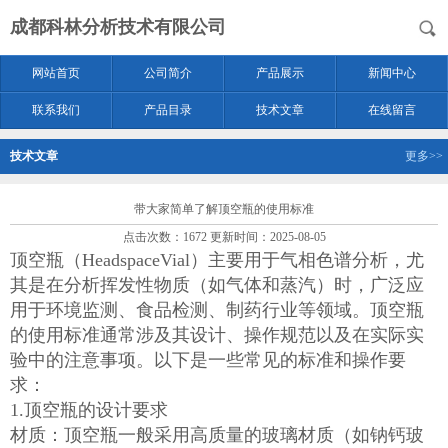
成都科林分析技术有限公司
网站首页
公司简介
产品展示
新闻中心
联系我们
产品目录
技术文章
在线留言
技术文章
更多>>
带大家简单了解顶空瓶的使用标准
点击次数：1672 更新时间：2025-08-05
顶空瓶（HeadspaceVial）主要用于气相色谱分析，尤
其是在分析挥发性物质（如气体和蒸汽）时，广泛应
用于环境监测、食品检测、制药行业等领域。顶空瓶
的使用标准通常涉及其设计、操作规范以及在实际实
验中的注意事项。以下是一些常见的标准和操作要
求：
1.顶空瓶的设计要求
材质：顶空瓶一般采用高质量的玻璃材质（如钠钙玻