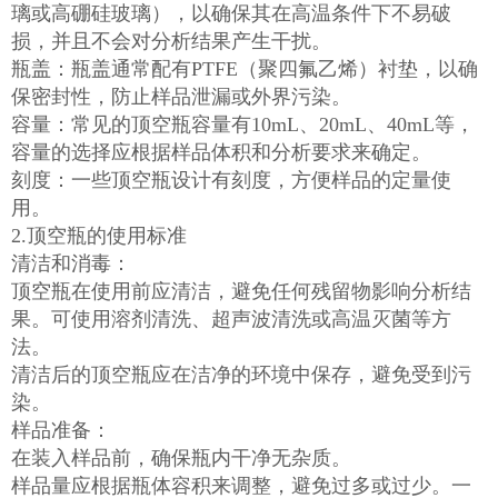
璃或高硼硅玻璃），以确保其在高温条件下不易破
损，并且不会对分析结果产生干扰。
瓶盖：瓶盖通常配有PTFE（聚四氟乙烯）衬垫，以确
保密封性，防止样品泄漏或外界污染。
容量：常见的顶空瓶容量有10mL、20mL、40mL等，
容量的选择应根据样品体积和分析要求来确定。
刻度：一些顶空瓶设计有刻度，方便样品的定量使
用。
2.顶空瓶的使用标准
清洁和消毒：
顶空瓶在使用前应清洁，避免任何残留物影响分析结
果。可使用溶剂清洗、超声波清洗或高温灭菌等方
法。
清洁后的顶空瓶应在洁净的环境中保存，避免受到污
染。
样品准备：
在装入样品前，确保瓶内干净无杂质。
样品量应根据瓶体容积来调整，避免过多或过少。一