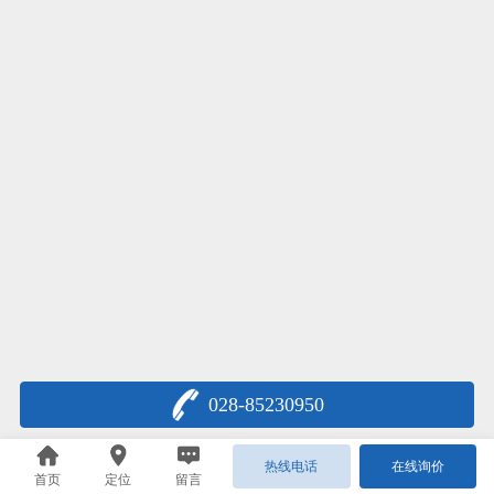
028-85230950
热线电话
在线询价
首页
定位
留言