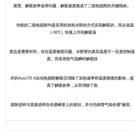
展宽、解吸效率低等问题，解吸速度就成了二级热脱附的关键指标。
传统的二级热脱附均是采用的加热冷阱的方式实现解吸的，而从低温
（-30℃）快速上升到解吸温
度总是需要时间，存在温度梯度问题、冷阱管内真实温度不一定是控制温
度。而采用热气流瞬时解吸技
术的AutoTD A自动热脱附解吸仪消除了加热速率和温度梯度的影响，提
高了解吸效率，从而消除了热
脱附进样与直接进样在色谱峰形上的差别，并与毛细管气相色谱*兼容。