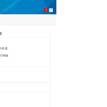
1
2
用
538 次
5789次