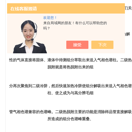
题给人们生活造成一定的影响，食品安全性和环境状况越来越成为人们关
注的主要目标，如何快速、准
欢迎您！
来自局域网的朋友！有什么可以帮助您的
吗？
确监测、检测样品是分析仪器行业不断面临的问题。热脱附，又叫热解
吸，就是用加热的方式使用相对惰
性的气体直接将固体、液体中待测组分萃取出来送入气相色谱柱。二级热
脱附就是将热脱附出来的组
分再次聚焦到二级冷阱，然后快速加热冷阱使组分解吸出来送入气相色谱
柱、使之成为与高分辨毛细
管气相色谱兼容的色谱峰。二级热脱附主要的功能是消除样品管直接解吸
所造成的组分色谱峰重叠、