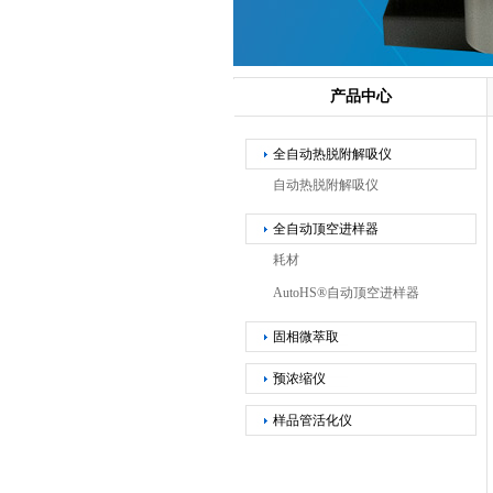
产品中心
全自动热脱附解吸仪
自动热脱附解吸仪
全自动顶空进样器
耗材
AutoHS®自动顶空进样器
固相微萃取
预浓缩仪
样品管活化仪