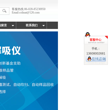
客服热线:86-028-85230950
Email:colinat@126.com
线留言
联系我们
手机：
13608002681