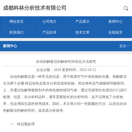
成都科林分析技术有限公司
网站首页
公司简介
产品展示
新闻中心
联系我们
产品目录
技术文章
在线留言
新闻中心
更多>>
自动热解吸仪的解析时间优化方法探究
点击次数：2618 更新时间：2023-10-12
自动热解吸仪
是一种常见的仪器，用于检测空气中有机物的含量。热解吸仪
分为两个步骤:样品加热去除水分和其他有机物，然后将样品气相吸附到吸附剂
上，并通过热解将吸附剂中的有机物转移回气相，通过毛细管柱色谱仪(GC)进行
检测。但是，在分析样品时，通常需要较长的分析时间，这不仅降低了分析效
率，也会增加仪器的使用成本。因此，本文将介绍一些新颖的方法，以优化自动
热解吸仪的解析时间，提高其分析效率。
一、样品预处理