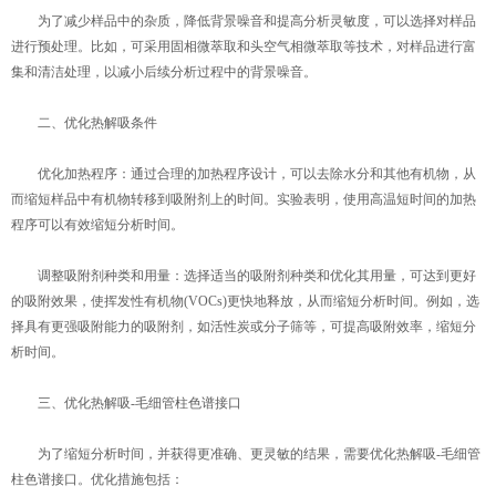
为了减少样品中的杂质，降低背景噪音和提高分析灵敏度，可以选择对样品
进行预处理。比如，可采用固相微萃取和头空气相微萃取等技术，对样品进行富
集和清洁处理，以减小后续分析过程中的背景噪音。
二、优化热解吸条件
优化加热程序：通过合理的加热程序设计，可以去除水分和其他有机物，从
而缩短样品中有机物转移到吸附剂上的时间。实验表明，使用高温短时间的加热
程序可以有效缩短分析时间。
调整吸附剂种类和用量：选择适当的吸附剂种类和优化其用量，可达到更好
的吸附效果，使挥发性有机物(VOCs)更快地释放，从而缩短分析时间。例如，选
择具有更强吸附能力的吸附剂，如活性炭或分子筛等，可提高吸附效率，缩短分
析时间。
三、优化热解吸-毛细管柱色谱接口
为了缩短分析时间，并获得更准确、更灵敏的结果，需要优化热解吸-毛细管
柱色谱接口。优化措施包括：