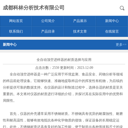
成都科林分析技术有限公司
网站首页
公司简介
产品展示
新闻中心
联系我们
产品目录
技术文章
在线留言
新闻中心
更多>>
全自动顶空进样器的材质选择与应用
点击次数：2559 更新时间：2023-12-09
全自动顶空进样器
是一种广泛应用于环境监测、食品安全、药物分析等领域
的样品前处理设备。它能够快速、准确地提取样品中的挥发性有机物，为后续的
分析提供可靠的数据支持。在仪器的设计和制造过程中，选择合适的材质是至关
重要的。本文将对仪器的材质进行详细的介绍，并探讨其在实际应用中的优势和
局限性。
首先，仪器的外壳通常采用不锈钢材质。不锈钢具有优异的耐腐蚀性、耐磨
性和耐高温性，能够有效地抵抗各种化学物质的侵蚀，保证设备的长期稳定运
行。此外，不锈钢材质还具有良好的加工性能，便于制造出各种形状和尺寸的设