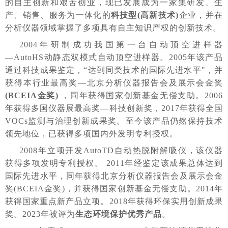
的自主创新和艰苦创业，现已发展成为一家集研发、生
产、销售、服务为一体化的
科技型
(高新技术)
企业，并在
分析仪器领域掌握了多项具有自主知识产权的创新技术。
2004年研制成功我国第一台自动顶空进样器
―AutoHS动静态双模式自动顶空进样器。2005年该产品
通过科技成果鉴定，“达到同类技术的国际先进水平"，并
获得本行业最高奖―北京分析仪器报告会及展示会金奖
(BCEIA金奖)
，同年获得国家创新基金无偿支助。
2006
年获得多国仪器展最高奖―科技创新奖，2017年获得全国
VOCs监测与治理创新成果奖。至今该产品仍然保持技术
领先地位，已获得多项国内外发明专利授权。
2008年立项开发AutoTD自动热脱附解吸仪，该仪器
获得多项发明专利授权。 2011年经鉴定该成果总体达到
国际先进水平，同年获得北京分析仪器报告会及展示会金
奖(BCEIA金奖)，并获得国家创新基金无偿支助。2014年
获得国家重点新产品立项。2018年获得环保实用创新成果
奖。2023年被评为
生态环境保护优秀产品
。