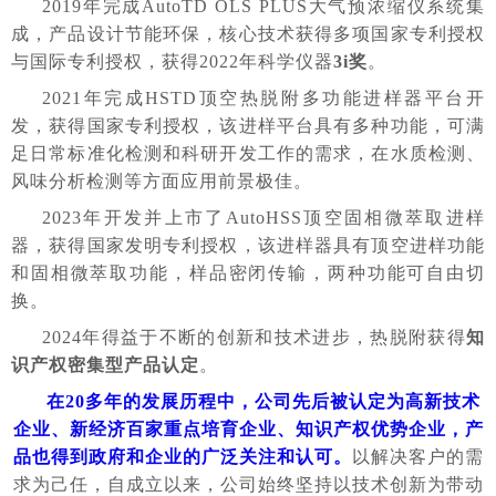
2019年完成AutoTD OLS PLUS大气预浓缩仪系统集
成，产品设计节能环保，核心技术获得多项国家专利授权
与国际专利授权，获得2022年科学仪器
3i奖
。
2021年完成HSTD顶空热脱附多功能进样器平台开
发，获得国家专利授权，该进样平台具有多种功能，可满
足日常标准化检测和科研开发工作的需求，在水质检测、
风味分析检测等方面应用前景极佳。
2023年开发并上市了AutoHSS顶空固相微萃取进样
器，获得国家发明专利授权，该进样器具有顶空进样功能
和固相微萃取功能，样品密闭传输，两种功能可自由切
换。
2024年得益于不断的创新和技术进步，热脱附获得
知
识产权密集型产品认定
。
在
20多年的发展历程中，公司先后被认定为高新技术
企业、新经济百家重点培育企业、知识产权优势企业，产
品也得到政府和企业的广泛关注和认可。
以解决客户的需
求为己任，自成立以来，公司始终坚持以技术创新为带动