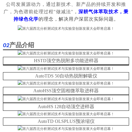
公司发展源动力，通过新技术、新产品的持续开发和推
广，为色谱前处理过程
"做减法"
，
深耕气体萃取技术，秉
持绿色化学
的理念，解决用户深层次实际问题。
产品
介绍
0
2
HSTD顶空热脱附多功能进样器
AutoTDS 50自动热脱附解吸仪
AutoHSS顶空固相微萃取进样器
Auto
HS
128自动顶空进样器
AutoTD OLSPLUS预浓缩仪