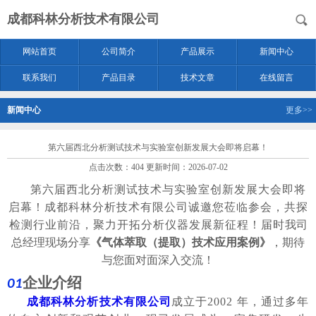
成都科林分析技术有限公司
网站首页
公司简介
产品展示
新闻中心
联系我们
产品目录
技术文章
在线留言
新闻中心
更多>>
第六届西北分析测试技术与实验室创新发展大会即将启幕！
点击次数：404 更新时间：2026-07-02
第六届西北分析测试技术与实验室创新发展大会
即将
启幕
！成都科林分析技术有限公司诚邀您莅临参会，共探
检测行业前沿，聚力开拓分析仪器发展新征程
！
届时
我司
总经理现场分享
《气体萃取（提取）技术应用案例》
，期待
与您面对面深入交流！
企业介绍
01
成都科林分析技术有限公司
成立于
2002 年，通过多年