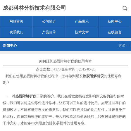
成都科林分析技术有限公司
网站首页
公司简介
产品展示
新闻中心
联系我们
产品目录
技术文章
在线留言
新闻中心
更多>>
如何延长热脱附解析仪的使用寿命
点击次数：4178 更新时间：2015-05-28
我们在使用热脱附解析仪的过程中，怎样做到延长
热脱附解析仪
的使用寿命
呢？
一、对
热脱附解析仪
日常的维护。我们在感觉磨损程度影响到设备的运行的时
候，我们可以对这些零件进行修补，让它可以正常的进行使用。如果这些零件的
磨损较大，不能够进行再次的修复后，我们可以更换新的备用配件，让设备争产
的运行。而在对易损件的维护中，每天的检查清晰是必须的，只有保证易损件的
干净完好，才能够zui大限度的延长易损件的使用寿命。