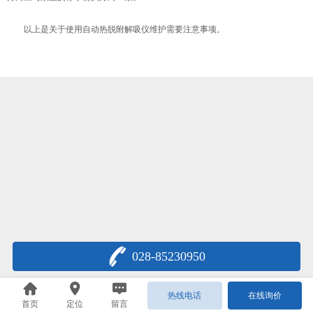
以上是关于使用自动热脱附解吸仪维护需要注意事项。
028-85230950
热线电话
在线询价
首页
定位
留言