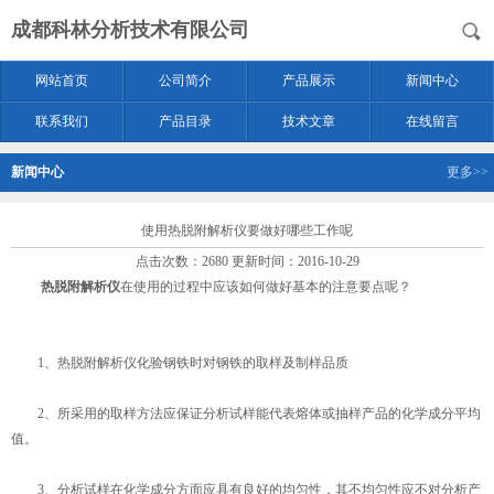
成都科林分析技术有限公司
网站首页
公司简介
产品展示
新闻中心
联系我们
产品目录
技术文章
在线留言
新闻中心
更多>>
使用热脱附解析仪要做好哪些工作呢
点击次数：2680 更新时间：2016-10-29
热脱附解析仪
在使用的过程中应该如何做好基本的注意要点呢？
1、热脱附解析仪化验钢铁时对钢铁的取样及制样品质
2、所采用的取样方法应保证分析试样能代表熔体或抽样产品的化学成分平均
值。
3、分析试样在化学成分方面应具有良好的均匀性，其不均匀性应不对分析产